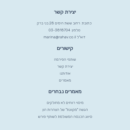
יצירת קשר
כתובת: רחוב ששת הימים 28 בני ברק
טלפון: 03-3818704
דוא"ל marina@rahav.co.il
קישורים
שותפי הפירמה
יצירת קשר
אודותנו
מאמרים
מאמרים נבחרים
מיסוי רווחים לא מחולקים
הגשה "מקוונת" של הצהרות הון
סיווג הכנסה המשולמת לשותף פורש