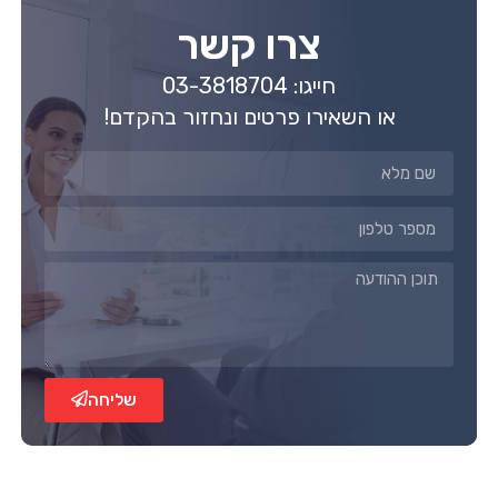
צרו קשר
חייגו: 03-3818704
או השאירו פרטים ונחזור בהקדם!
שליחה