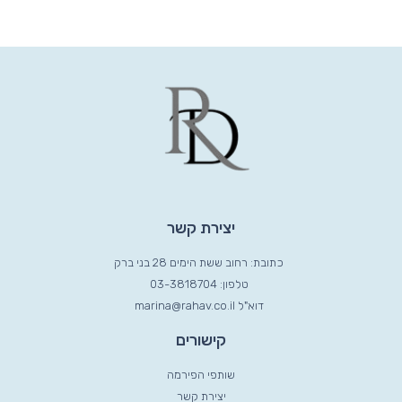
יצירת קשר
כתובת: רחוב ששת הימים 28 בני ברק
טלפון: 03-3818704
דוא"ל marina@rahav.co.il
קישורים
שותפי הפירמה
יצירת קשר