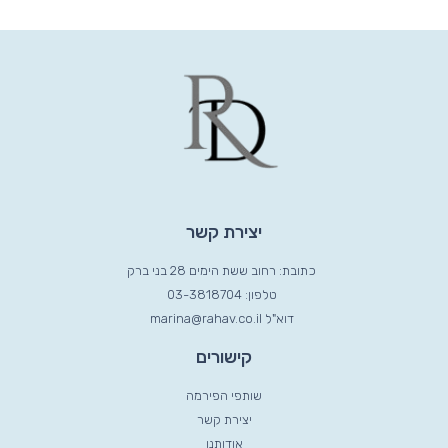
יצירת קשר
כתובת: רחוב ששת הימים 28 בני ברק
טלפון: 03-3818704
דוא"ל marina@rahav.co.il
קישורים
שותפי הפירמה
יצירת קשר
אודותנו